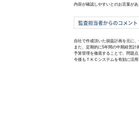
内容が確認しやすいとのお言葉があ
監査担当者からのコメント
自社で作成頂いた損益計画を元に、
また、定期的に5年間の中期経営計
予算管理を徹底することで、問題点
今後もＴＫＣシステムを有効に活用