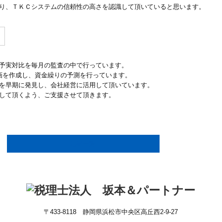
り、ＴＫＣシステムの信頼性の高さを認識して頂いていると思います。
予実対比を毎月の監査の中で行っています。
画を作成し、資金繰りの予測を行っています。
を早期に発見し、会社経営に活用して頂いています。
して頂くよう、ご支援させて頂きます。
記事一覧
〒433-8118 静岡県浜松市中央区高丘西2-9-27