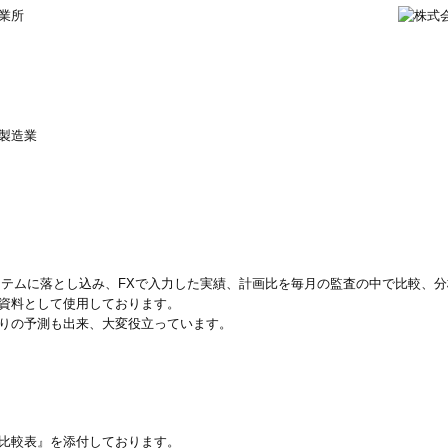
業所
製造業
ステムに落とし込み、FXで入力した実績、計画比を毎月の監査の中で比較、分
資料として使用しております。
りの予測も出来、大変役立っています。
比較表』を添付しております。