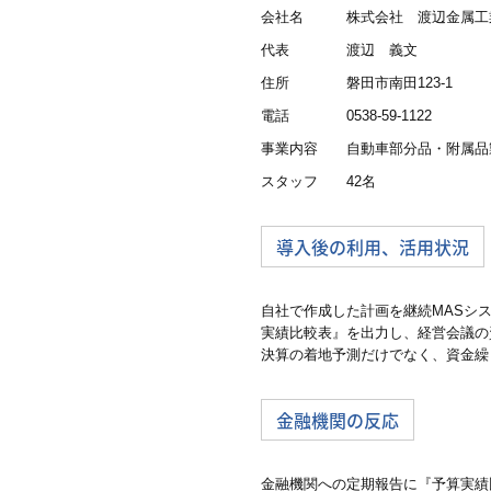
会社名 株式会社 渡辺金属工
代表 渡辺 義文
住所 磐田市南田123-1
電話
0538-59-1122
事業内容 自動車部分品・附属品
スタッフ 42名
導入後の利用、活用状況
自社で作成した計画を継続MASシ
実績比較表』を出力し、経営会議の
決算の着地予測だけでなく、資金繰
金融機関の反応
金融機関への定期報告に『予算実績