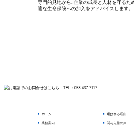
専門的見地から､企業の成長と人材を守るた
適な生命保険への加入をアドバイスします。
ホーム
選ばれる理由
業務案内
関与先様の声