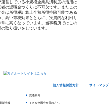
が運営している小規模企業共済制度の活用は
営者の退職金づくりに不可欠です。またこの
け金は所得税計算上全額所得控除可能である
め、高い節税効果とともに、実質的な利回り
非常に高くなっています。当事務所ではこの
度の取り扱いをしています。
ー 個人情報保護方針
ー サイトマップ
交通案内
最新情報
ＴＫＣ全国会会員の方へ