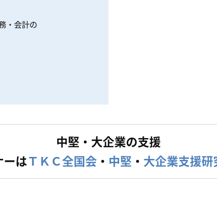
務・会計の

中堅・大企業の支援
ナーは
ＴＫＣ全国会
・
中堅
・
大企業支援研