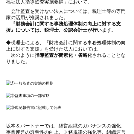
福祉法人指導監査実施要綱」において、
会計監査を受けない法人については、税理士等の専門
ＴＫＣ全国会会員の方へ
家の活用が推奨されました。
『財務会計に関する事務処理体制の向上に対する支
援』については、税理士、公認会計士が行います。
◆税理士による、『財務会計に関する事務処理体制の向
上に対する支援』を受けた法人においては、
次のように
指導監査が簡素化・省略化
されることとな
りました。
坂本＆パートナーでは、経営組織のガバナンスの強化、
事業運営の透明性の向上、財務規律の強化等、組織運営