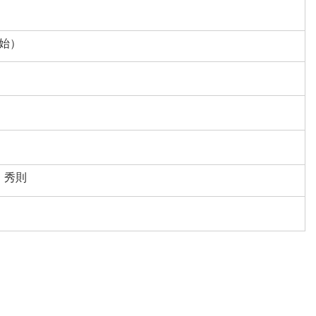
開始）
 秀則