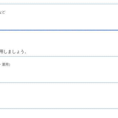
など
用しましょう。
・運用）