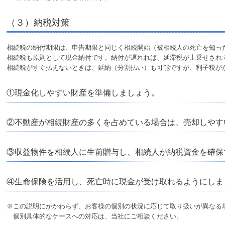
（３）納税対策
相続税の納付期限は、申告期限と同じく相続開始（被相続人の死亡を知った
相続税も原則として現金納付です。納付が遅れれば、延滞税が上乗せされ
相続税がすぐ払えないときは、延納（分割払い）も可能ですが、利子税が
①現金化しやすい財産を準備しましょう。
②不動産が相続財産の多くを占めている場合は、売却しやす
③収益物件を相続人に生前贈与し、相続人が納税資金を確保
④生命保険を活用し、死亡時に現金が受け取れるようにしま
※この説明にかかわらず、お客様の個別の状況に応じて取り扱いが異なる
個別具体的なケースへの対応は、当社にご相談ください。