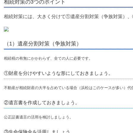
相続対策の3つのポイント
相続対策には、大きく分けて①遺産分割対策（争族対策）、
（1）遺産分割対策（争族対策）
相続税の有無にかかわらず、全ての人に必要です。
①財産を分けやすいような形にしておきましょう。
不動産が相続財産の大半を占めている場合（浜松はこのケースが多い）代
②遺言書を作成しておきましょう。
公正証書遺言の活用を検討しましょう。
③生命保険金を活用しましょう。