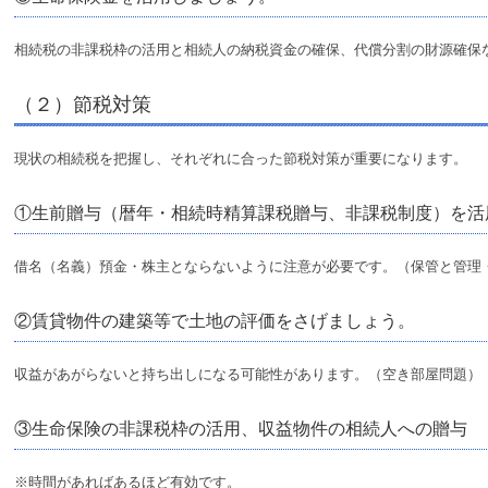
相続税の非課税枠の活用と相続人の納税資金の確保、代償分割の財源確保
（２）節税対策
現状の相続税を把握し、それぞれに合った節税対策が重要になります。
①生前贈与（暦年・相続時精算課税贈与、非課税制度）を活
借名（名義）預金・株主とならないように注意が必要です。（保管と管理
②賃貸物件の建築等で土地の評価をさげましょう。
収益があがらないと持ち出しになる可能性があります。（空き部屋問題）
③生命保険の非課税枠の活用、収益物件の相続人への贈与
※時間があればあるほど有効です。