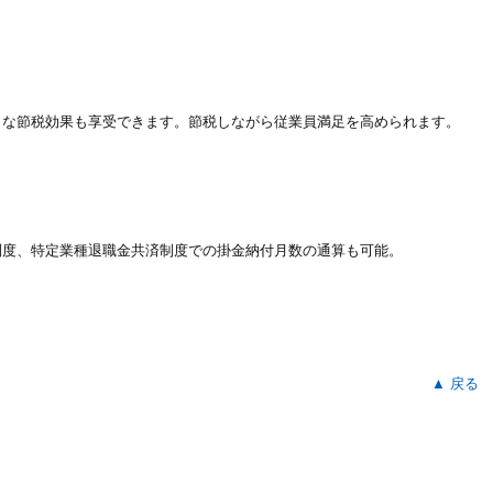
、大きな節税効果も享受できます。節税しながら従業員満足を高められます。
制度、特定業種退職金共済制度での掛金納付月数の通算も可能。
▲ 戻る