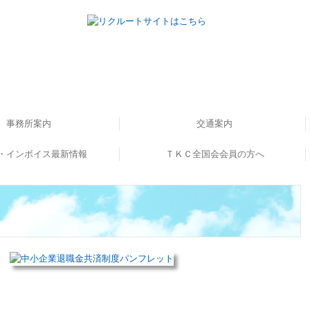
事務所案内
交通案内
・インボイス最新情報
書籍のご案内
事務所概要
ＴＫＣ全国会会員の方へ
ンボイス解説動画