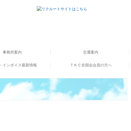
事務所案内
交通案内
・インボイス最新情報
書籍のご案内
事務所概要
ＴＫＣ全国会会員の方へ
ンボイス解説動画