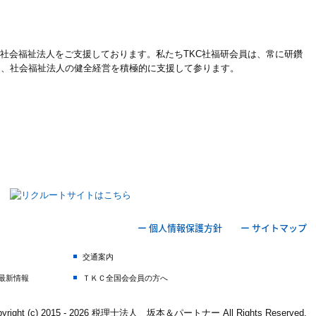
える社会福祉法人をご支援しております。私たちTKC社福研会員は、常に研鑽
り、社会福祉法人の健全経営を積極的に支援して参ります。
ー 個人情報保護方針
ー サイトマップ
交通案内
最新情報
ＴＫＣ全国会会員の方へ
pyright (c) 2015 - 2026 税理士法人 坂本＆パートナー All Rights Reserved.