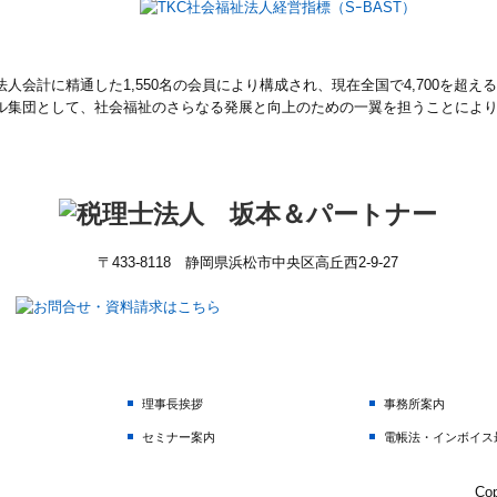
人会計に精通した1,550名の会員により構成され、現在全国で4,700を超
ル集団として、社会福祉のさらなる発展と向上のための一翼を担うことによ
〒433-8118 静岡県浜松市中央区高丘西2-9-27
理事長挨拶
事務所案内
セミナー案内
電帳法・インボイス
Co