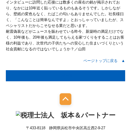
インタビューに訪問した応接には数多くの座右の銘が掲示されてお
り、なかには10年近く貼っているものもあるそうです。しかしなが
ら、壁紙の変色もなく、たばこの匂いもありませんでした。社長様曰
く、「こんなことは簡単なんですよ」とおっしゃっていましたが、ス
ペシャリストだからこそなせる業だと思います。
耐震偽装などがニュースを賑わせている昨今、新築時の満足だけでな
く、10年後も、20年後も満足してもらえる家づくりをすることはお客
様の利益であり、次世代の子供たちへの安心した住まいづくりという
社会貢献になるのではないでしょうか？／山田
ページトップに戻る ▲
記事一覧
〒433-8118 静岡県浜松市中央区高丘西2-9-27