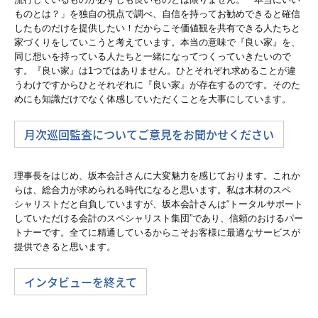
ものとは？」を独自の視点で調べ、自信を持ってお勧めできると確信
したものだけを提供したい！だからこそ価値観を共有できる人たちと
ＴＫＣ全国会会員の方へ
家づくりをしていこうと考えています。本当の意味で『良い家』を、
同じ想いを持っている人たちと一緒になってつくっていきたいので
す。『良い家』は1つではありません。ひとそれぞれ求めることが違
うわけですからひとそれぞれに『良い家』が存在するのです。そのた
めにも知識だけでなく体感していただくことを大事にしています。
月次巡回監査についてご意見をお聞かせください
理事長をはじめ、坂本会計さんに大変魅力を感じております。これか
らは、総合力が求められる時代になると思います。私は木材のスペ
シャリストだと自負していますが、坂本会計さんは“トータルサポート
していただける会計のスペシャリスト集団”であり、信頼のおけるパー
トナーです。全てに精通しているからこそお客様に最適なサービスが
提供できると思います。
インタビューを終えて