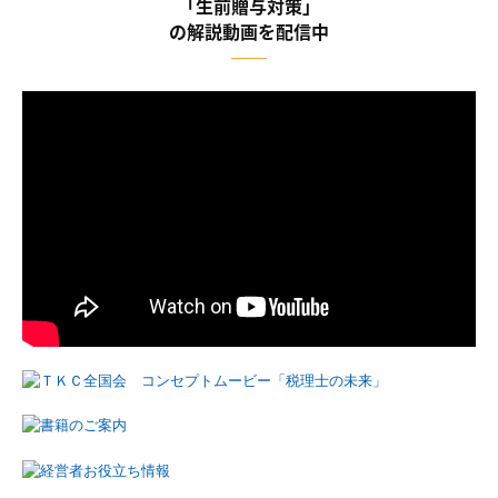
「生前贈与対策」
の解説動画を配信中
――