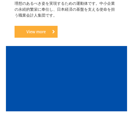
理想のあるべき姿を実現するための運動体です。中小企業
の永続的繁栄に奉仕し、日本経済の基盤を支える使命を担
う職業会計人集団です。
View more