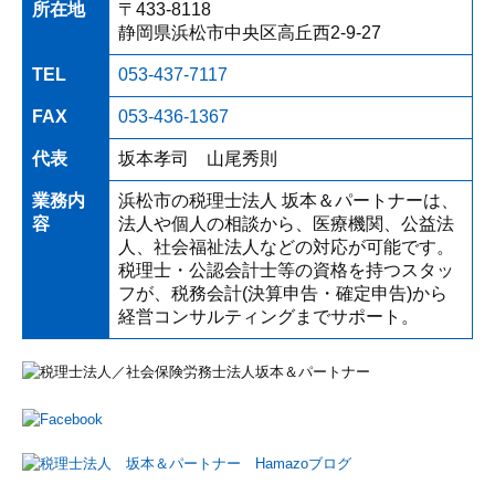
所在地
〒433-8118
静岡県浜松市中央区高丘西2-9-27
TEL
053-437-7117
FAX
053-436-1367
代表
坂本孝司 山尾秀則
業務内
浜松市の税理士法人 坂本＆パートナーは、
容
法人や個人の相談から、医療機関、公益法
人、社会福祉法人などの対応が可能です。
税理士・公認会計士等の資格を持つスタッ
フが、税務会計(決算申告・確定申告)から
経営コンサルティングまでサポート。