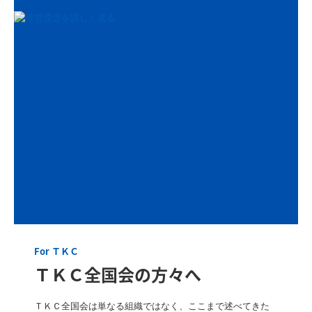
ＴＫＣ全国会会員の方へ
For ＴＫＣ
ＴＫＣ全国会の方々へ
ＴＫＣ全国会は単なる組織ではなく、ここまで述べてきた