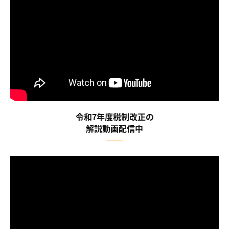
令和7年度税制改正の
解説動画配信中
――