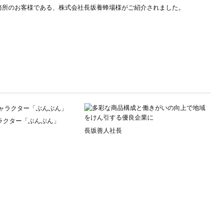
事務所のお客様である、株式会社長坂養蜂場様がご紹介されました。
ラクター「ぶんぶん」
長坂善人社長