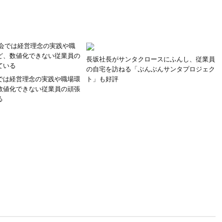
長坂社長がサンタクロースにふんし、従業員
の自宅を訪ねる「ぶんぶんサンタプロジェク
では経営理念の実践や職場環
ト」も好評
数値化できない従業員の頑張
る